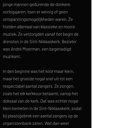
jonge mannen gedurende de donkere
oorlogsjaren, toen er weinig of geen
ontspanningsmogelijkheden waren. Ze
hielden allemaal van klassieke en mooie
muziek. Ze verzorgden vanaf het begin de
diensten in de Sint-Niklaaskerk. Bezieler
was André Moerman, een begenadigd
muzikant.
In den beginne was het koor maar klein,
maar het groeide nogal snel uit tot een
respectabel aantal zangers. Ze zongen,
zoals het elk kerkkoor betaamt, vanop het
doksaal van de kerk. Dat was echter nogal
klein bemeten in de Sint-Niklaaskerk, zodat
bij plaatsgebrek een aantal zangers op de
organistenbank zaten. Wat dan weer