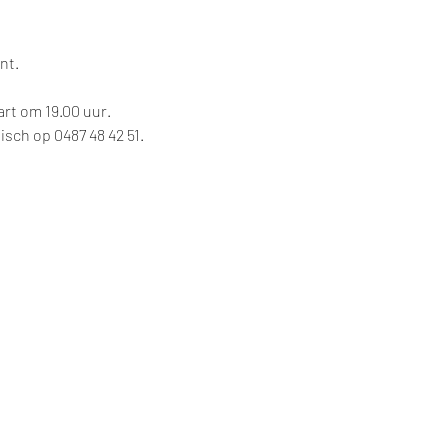
nt.
art om 19.00 uur.
nisch op 0487 48 42 51.