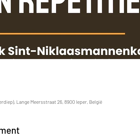
rdiep), Lange Meersstraat 26, 8900 Ieper, België
ement