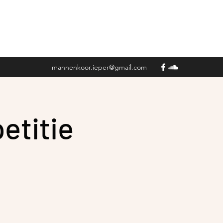
mannenkoor.ieper@gmail.com
etitie