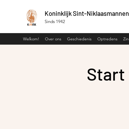
Koninklijk Sint-Niklaasmannen
Sinds 1942
Welkom!
Over ons
Geschiedenis
Optredens
Zi
Start