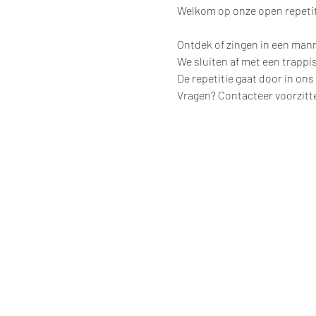
Welkom op onze open repeti
Ontdek of zingen in een manne
We sluiten af met een trappis
De repetitie gaat door in ons
Vragen? Contacteer voorzitt